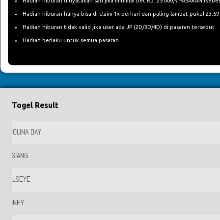
Hadiah hiburan dinyatakan sah jika minimal bet Rp. 25.000,-/ PASARAN (sebe
Hadiah hiburan hanya bisa di claim 1x perhari dan paling lambat pukul 23.59 
Hadiah hiburan tidak valid jika user ada JP (2D/3D/4D) di pasaran tersebut
Hadiah berlaku untuk semua pasaran
Togel Result
HONGKONG LOTTO
TOTO WUHAN