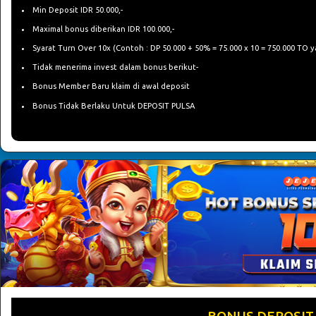
Min Deposit IDR 50.000,-
Maximal bonus diberikan IDR 100.000,-
Syarat Turn Over 10x (Contoh : DP 50.000 + 50% = 75.000 x 10 = 750.000 TO
Tidak menerima invest dalam bonus berikut-
Bonus Member Baru klaim di awal deposit
Bonus Tidak Berlaku Untuk DEPOSIT PULSA
BONUS DEPOSIT 