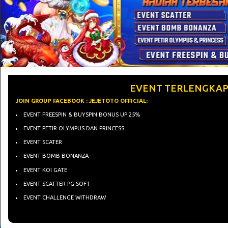
EVENT TERLENGKAP
JOIN GROUP FACEBOOK : JEJETOTO OFFICIAL:
EVENT FREESPIN & BUYSPIN BONUS UP 25%
EVENT PETIR OLYMPUS DAN PRINCESS
EVENT SCATER
EVENT BOMB BONANZA
EVENT KOI GATE
EVENT SCATTER PG SOFT
EVENT CHALLENGE WITHDRAW